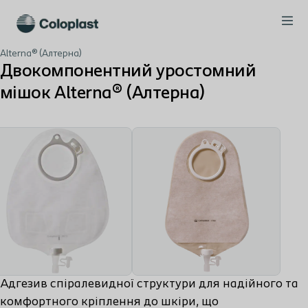
Alterna® (Алтерна)
Двокомпонентний уростомний
мішок Alterna® (Алтерна)
Адгезив спіралевидної структури для надійного та
комфортного кріплення до шкіри, що